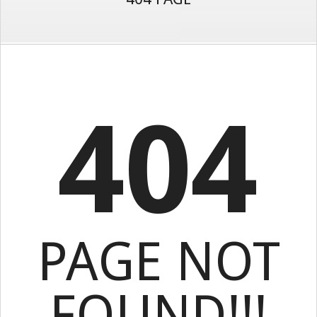
404
PAGE NOT
FOUND!!!