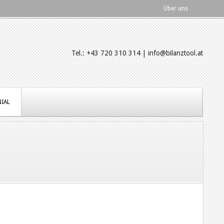
Über uns
Tel.: +43 720 310 314 | info@bilanztool.at
IAL