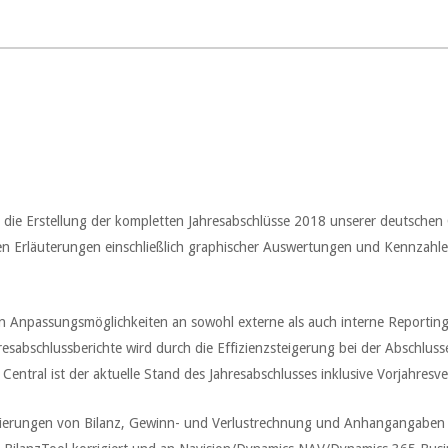
ie Erstellung der kompletten Jahresabschlüsse 2018 unserer deutschen 
teren Erläuterungen einschließlich graphischer Auswertungen und Kennzah
llen Anpassungsmöglichkeiten an sowohl externe als auch interne Reporti
ahresabschlussberichte wird durch die Effizienzsteigerung bei der Abschlu
ral ist der aktuelle Stand des Jahresabschlusses inklusive Vorjahresvergl
lisierungen von Bilanz, Gewinn- und Verlustrechnung und Anhangangaben