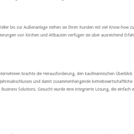
ller bis zur Außenanlage stehen sie Ihren Kunden mit viel Know-how zur
ierungen von Kirchen und Altbauten verfügen sie über ausreichend Erfa
rnehmen brachte die Herausforderung, den kaufmännischen Überblick si
Jahresabschlusses und damit zusammenhängende betriebswirtschaftliche A
siness Solutions. Gesucht wurde eine integrierte Lösung, die einfach w