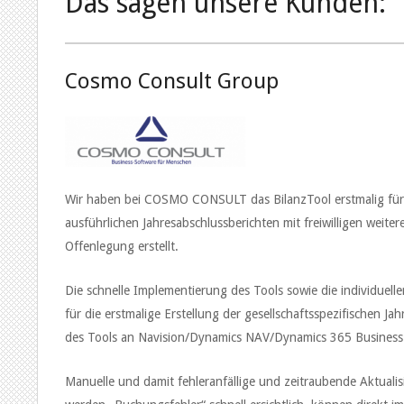
Das sagen unsere Kunden:
Cosmo Consult Group
Wir haben bei COSMO CONSULT das BilanzTool erstmalig für d
ausführlichen Jahresabschlussberichten mit freiwilligen wei
Offenlegung erstellt.
Die schnelle Implementierung des Tools sowie die individue
für die erstmalige Erstellung der gesellschaftsspezifischen J
des Tools an Navision/Dynamics NAV/Dynamics 365 Business Cent
Manuelle und damit fehleranfällige und zeitraubende Aktua