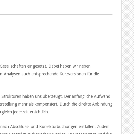
Gesellschaften eingesetzt. Dabei haben wir neben
len-Analysen auch entsprechende Kurzversionen für die
ng Strukturen haben uns überzeugt. Der anfängliche Aufwand
sserstellung mehr als kompensiert. Durch die direkte Anbindung
eich jederzeit ersichtlich.
 nach Abschluss- und Korrekturbuchungen entfallen. Zudem