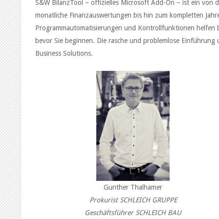
S&W BilanzTool – offizielles Microsoft Add-On – ist ein von 
monatliche Finanzauswertungen bis hin zum kompletten Jahresa
Programmautomatisierungen und Kontrollfunktionen helfen be
bevor Sie beginnen. Die rasche und problemlose Einführung
Business Solutions.
Gunther Thalhamer
Prokurist SCHLEICH GRUPPE
Geschäftsführer SCHLEICH BAU