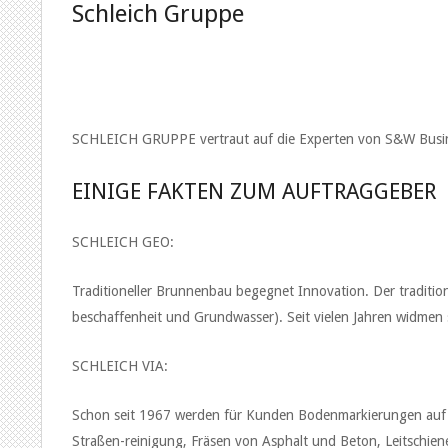
Schleich Gruppe
SCHLEICH GRUPPE vertraut auf die Experten von S&W Busin
EINIGE FAKTEN ZUM AUFTRAGGEBER
SCHLEICH GEO:
Traditioneller Brunnenbau begegnet Innovation. Der traditio
beschaffenheit und Grundwasser). Seit vielen Jahren widme
SCHLEICH VIA:
Schon seit 1967 werden für Kunden Bodenmarkierungen auf S
Straßen-reinigung, Fräsen von Asphalt und Beton, Leitschie