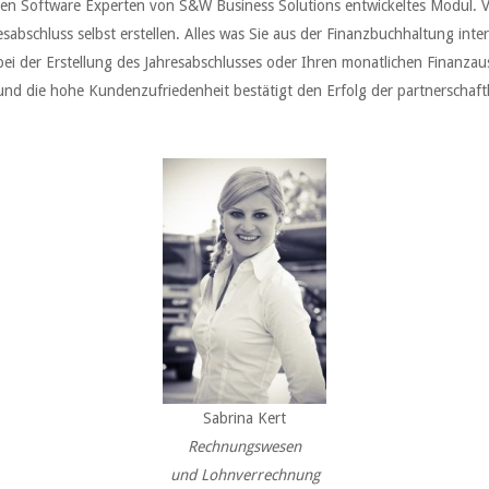
den Software Experten von S&W Business Solutions entwickeltes Modul. Vol
bschluss selbst erstellen. Alles was Sie aus der Finanzbuchhaltung inter
i der Erstellung des Jahresabschlusses oder Ihren monatlichen Finanza
 und die hohe Kundenzufriedenheit bestätigt den Erfolg der partnersc
Sabrina Kert
Rechnungswesen
und Lohnverrechnung