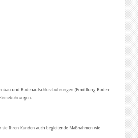
runnenbau und Bodenaufschlussbohrungen (Ermittlung Boden-
dwärmebohrungen.
en sie Ihren Kunden auch begleitende Maßnahmen wie