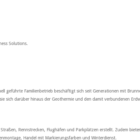
ess Solutions.
nell geführte Familienbetrieb beschäftigt sich seit Generationen mit B
n sie sich darüber hinaus der Geothermie und den damit verbundenen Er
traßen, Rennstrecken, Flughäfen und Parkplätzen erstellt. Zudem biet
nenmontage, Handel mit Markierungsfarben und Winterdienst.