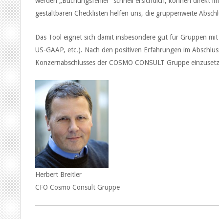
werden „Buchungsfehler“ schnell ersichtlich, können direkt 
gestaltbaren Checklisten helfen uns, die gruppenweite Abschl
Das Tool eignet sich damit insbesondere gut für Gruppen mit
US-GAAP, etc.). Nach den positiven Erfahrungen im Abschluss
Konzernabschlusses der COSMO CONSULT Gruppe einzusetz
Herbert Breitler
CFO Cosmo Consult Gruppe