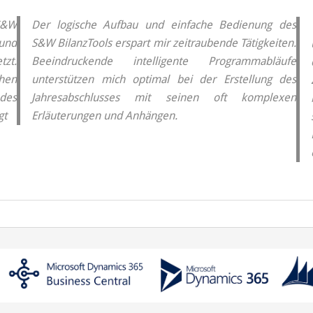
S&W
Der logische Aufbau und einfache Bedienung des
und
S&W BilanzTools erspart mir zeitraubende Tätigkeiten.
zt.
Beeindruckende intelligente Programmabläufe
hen
unterstützen mich optimal bei der Erstellung des
des
Jahresabschlusses mit seinen oft komplexen
gt
Erläuterungen und Anhängen.