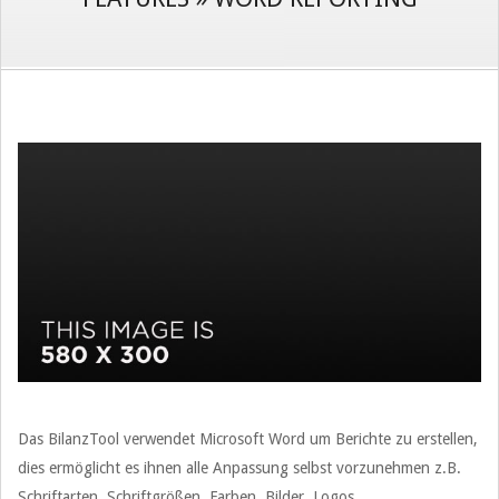
Das BilanzTool verwendet Microsoft Word um Berichte zu erstellen,
dies ermöglicht es ihnen alle Anpassung selbst vorzunehmen z.B.
Schriftarten, Schriftgrößen, Farben, Bilder, Logos.