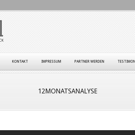
l
CK
KONTAKT
IMPRESSUM
PARTNER WERDEN
TESTIMON
12MONATSANALYSE