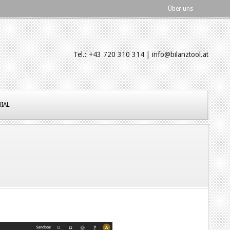
Über uns
Tel.: +43 720 310 314 | info@bilanztool.at
IAL