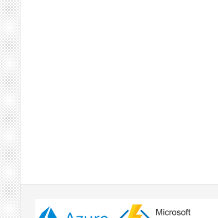
2017-
02-
16