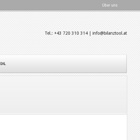
Über uns
Tel.: +43 720 310 314 | info@bilanztool.at
IAL