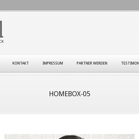
l
CK
KONTAKT
IMPRESSUM
PARTNER WERDEN
TESTIMON
HOMEBOX-05