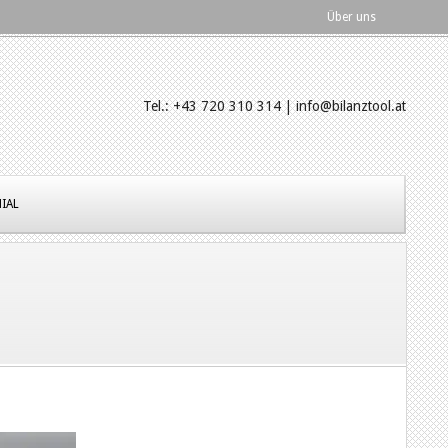
Über uns
Tel.: +43 720 310 314 | info@bilanztool.at
IAL