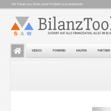
Skip
Wir freuen uns, ihnen unser Produkt zu präsentieren!
to
BilanzToo
content
ZUGRIFF AUF ALLE FINANZDATEN, ALLES IM BLI
Primary
VIDEOS
POWERBI
KAUFEN
PARTNER
Navigation
Menu